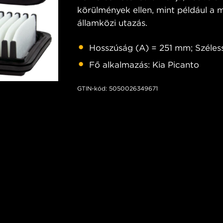
körülmények ellen, mint például a m
államközi utazás.
Hosszúság (A) = 251 mm; Széles
Fő alkalmazás: Kia Picanto
GTIN-kód: 5050026349671