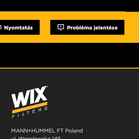
Nyomtatás
Probléma jelentése
MANN+HUMMEL FT Poland
ul. Wrocławska 145,