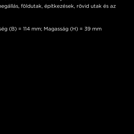
egállás, földutak, építkezések, rövid utak és az
ség (B) = 114 mm; Magasság (H) = 39 mm