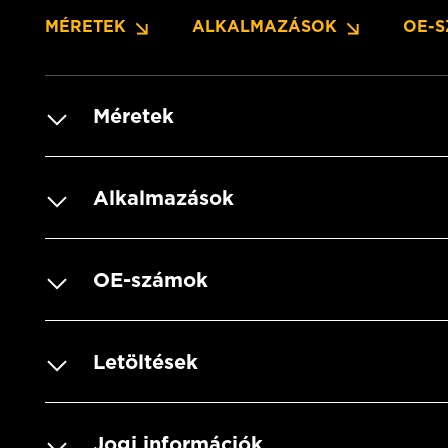
MÉRETEK
ALKALMAZÁSOK
OE-
Méretek
Alkalmazások
OE-számok
Letöltések
Jogi információk