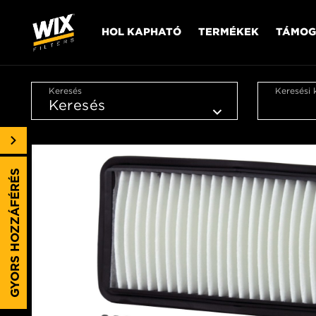
HOL KAPHATÓ
TERMÉKEK
TÁMOG
Keresés
Keresési 
GYORS HOZZÁFÉRÉS