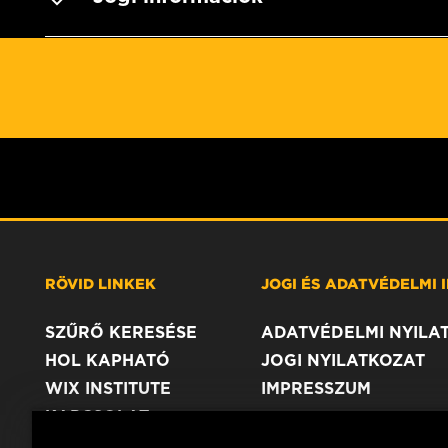
RÖVID LINKEK
JOGI ÉS ADATVÉDELMI
SZŰRŐ KERESÉSE
ADATVÉDELMI NYILA
HOL KAPHATÓ
JOGI NYILATKOZAT
WIX INSTITUTE
IMPRESSZUM
KAPCSOLAT