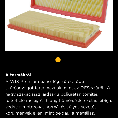
A termékről
A WIX Premium panel légszűrők több
szűrőanyagot tartalmaznak, mint az OES szűrők. A
nagy szakadásszilárdságú poliuretán tömítés
túlterhelő meleg és hideg hőmérsékleteket is kibírja,
védve a motorokat normál és súlyos vezetési
körülmények ellen, mint például a megállás,