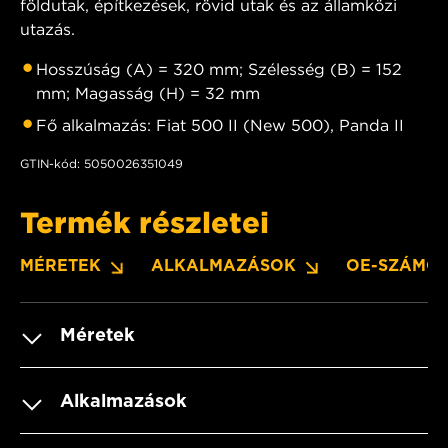
földutak, építkezések, rövid utak és az államközi
utazás.
Hosszúság (A) = 320 mm; Szélesség (B) = 152
mm; Magasság (H) = 32 mm
Fő alkalmazás: Fiat 500 II (New 500), Panda II
GTIN-kód: 5050026351049
Termék részletei
MÉRETEK
ALKALMAZÁSOK
OE-SZÁMO
Méretek
Alkalmazások