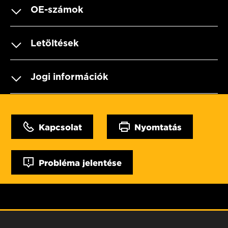
OE-számok
Letöltések
Jogi információk
Kapcsolat
Nyomtatás
Probléma jelentése