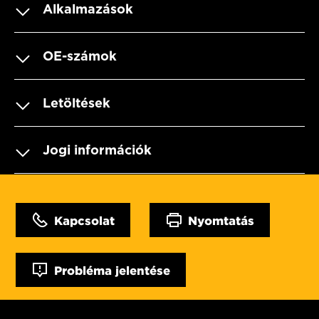
Alkalmazások
OE-számok
Letöltések
Jogi információk
Kapcsolat
Nyomtatás
Probléma jelentése