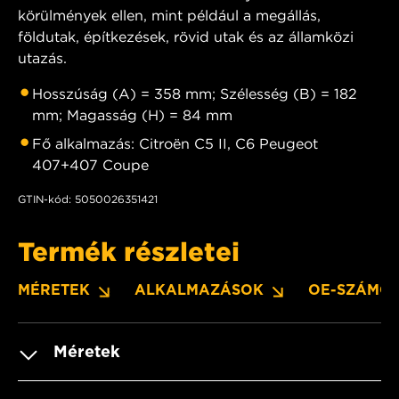
körülmények ellen, mint például a megállás,
földutak, építkezések, rövid utak és az államközi
utazás.
Hosszúság (A) = 358 mm; Szélesség (B) = 182
mm; Magasság (H) = 84 mm
Fő alkalmazás: Citroën C5 II, C6 Peugeot
407+407 Coupe
GTIN-kód: 5050026351421
Termék részletei
MÉRETEK
ALKALMAZÁSOK
OE-SZÁMO
Méretek