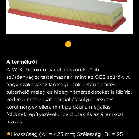
A termékről
A WIX Premium panel légszűrők több
szűrőanyagot tartalmaznak, mint az OES szűrők. A
nagy szakadásszilárdságú poliuretán tömítés
túlterhelő meleg és hideg hőmérsékleteket is kibírja,
védve a motorokat normál és súlyos vezetési
körülmények ellen, mint például a megállás,
földutak, építkezések, rövid utak és az államközi
utazás.
Hosszúság (A) = 425 mm; Szélesség (B) = 95