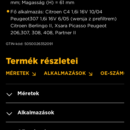
mm; Magasság (H) = 61 mm
Fő alkalmazás: Citroen C4 1,6i 16V 10/04
Peugeot307 1,6i 16V 6/05 (wersja z prefiltrem)
Citroen Berlingo II, Xsara Picasso Peugeot
206,307, 308, 408, Partner II
GTIN-kód: 5050026352091
Termék részletei
MÉRETEK
ALKALMAZÁSOK
OE-SZÁMO
Méretek
Alkalmazások