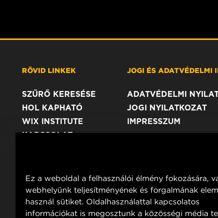
RÖVID LINKEK
JOGI ÉS ADATVÉDELMI
SZŰRŐ KERESÉSE
ADATVÉDELMI NYILA
HOL KAPHATÓ
JOGI NYILATKOZAT
WIX INSTITUTE
IMPRESSZUM
KAPCSOLAT
Ez a weboldal a felhasználói élmény fokozására, v
webhelyünk teljesítményének és forgalmának ele
használ sütiket. Oldalhasználattal kapcsolatos
információkat is megosztunk a közösségi média te