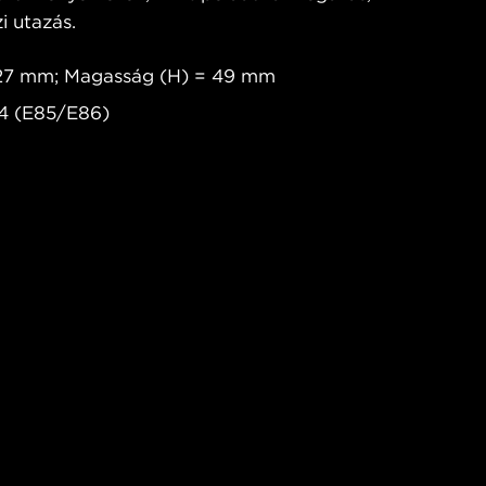
i utazás.
227 mm; Magasság (H) = 49 mm
Z4 (E85/E86)