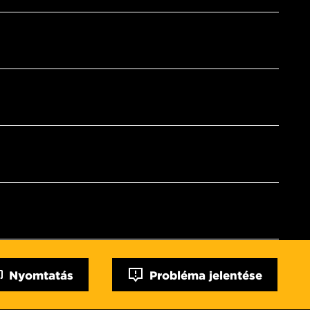
Nyomtatás
Probléma jelentése