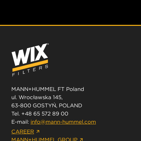
MANN+HUMMEL FT Poland
ul. Wrocławska 145,
63-800 GOSTYŃ, POLAND
Tel. +48 65 572 89 00
E-mail:
info@mann-hummel.com
CAREER
MANN+HUMMEL GROUP