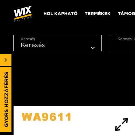
HOL KAPHATÓ
TERMÉKEK
TÁMOG
Keresés
Keresési 
GYORS HOZZÁFÉRÉS