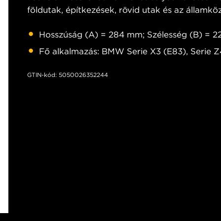
földutak, építkezések, rövid utak és az államköz
Hosszúság (A) = 284 mm; Szélesség (B) = 
Fő alkalmazás: BMW Serie X3 (E83), Serie 
GTIN-kód: 5050026352244