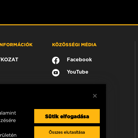
 INFORMÁCIÓK
KÖZÖSSÉGI MÉDIA
TKOZAT
Facebook
YouTube
alamint
Sütik elfogadása
mzésére
Összes elutasítása
rületén