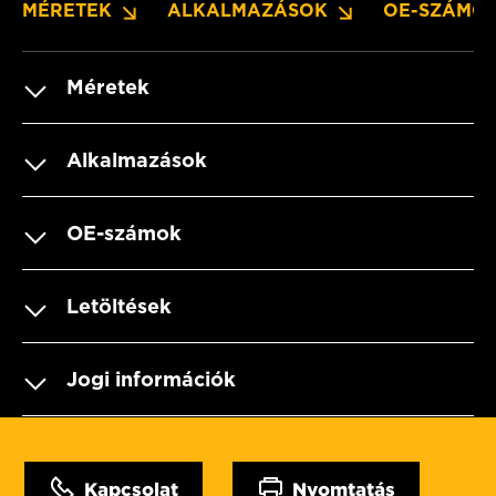
MÉRETEK
ALKALMAZÁSOK
OE-SZÁMO
Méretek
Alkalmazások
OE-számok
Letöltések
Jogi információk
Kapcsolat
Nyomtatás