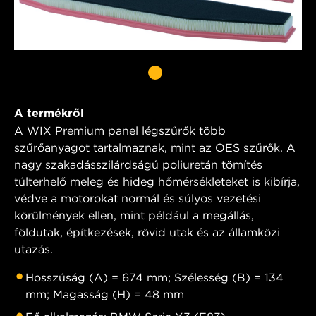
A termékről
A WIX Premium panel légszűrők több
szűrőanyagot tartalmaznak, mint az OES szűrők. A
nagy szakadásszilárdságú poliuretán tömítés
túlterhelő meleg és hideg hőmérsékleteket is kibírja,
védve a motorokat normál és súlyos vezetési
körülmények ellen, mint például a megállás,
földutak, építkezések, rövid utak és az államközi
utazás.
Hosszúság (A) = 674 mm; Szélesség (B) = 134
mm; Magasság (H) = 48 mm