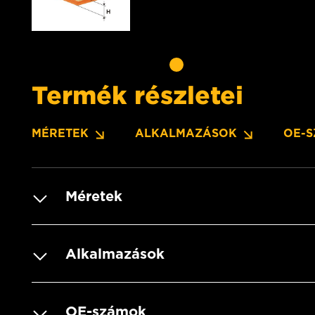
Termék részletei
MÉRETEK
ALKALMAZÁSOK
OE-
Méretek
Alkalmazások
OE-számok