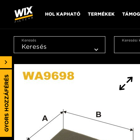
HOL KAPHATÓ
TERMÉKEK
TÁMOG
Keresés
Keresési 
GYORS HOZZÁFÉRÉS