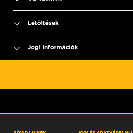
Letöltések
Jogi információk
RÖVID LINKEK
JOGI ÉS ADATVÉDELMI