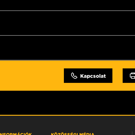
Kapcsolat
 INFORMÁCIÓK
KÖZÖSSÉGI MÉDIA