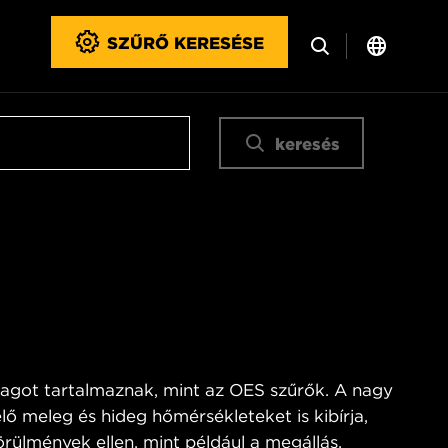
SZŰRŐ KERESÉSE
keresés
got tartalmaznak, mint az OES szűrők. A nagy
lő meleg és hideg hőmérsékleteket is kibírja,
rülmények ellen, mint például a megállás,