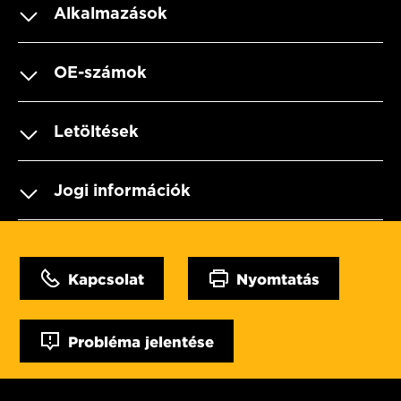
Alkalmazások
OE-számok
Letöltések
Jogi információk
Kapcsolat
Nyomtatás
Probléma jelentése