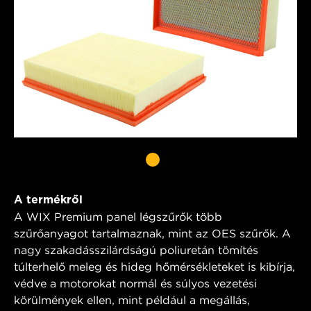
A termékről
A WIX Premium panel légszűrők több
szűrőanyagot tartalmaznak, mint az OES szűrők. A
nagy szakadásszilárdságú poliuretán tömítés
túlterhelő meleg és hideg hőmérsékleteket is kibírja,
védve a motorokat normál és súlyos vezetési
körülmények ellen, mint például a megállás,