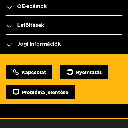
OE-számok
Letöltések
Jogi információk
Kapcsolat
Nyomtatás
Probléma jelentése