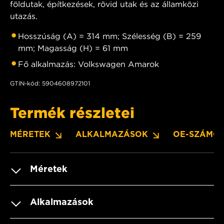
földutak, építkezések, rövid utak és az államközi
utazás.
Hosszúság (A) = 314 mm; Szélesség (B) = 259
mm; Magasság (H) = 61 mm
Fő alkalmazás: Volkswagen Amarok
GTIN-kód: 5904608972101
Termék részletei
MÉRETEK
ALKALMAZÁSOK
OE-SZÁMO
Méretek
Alkalmazások