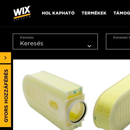
HOL KAPHATÓ
TERMÉKEK
TÁMOG
Keresés
Keresési 
GYORS HOZZÁFÉRÉS