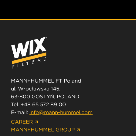
MANN+HUMMEL FT Poland
ul. Wrocławska 145,
63-800 GOSTYŃ, POLAND
Tel. +48 65 572 89 00
E-mail:
info@mann-hummel.com
CAREER
MANN+HUMMEL GROUP