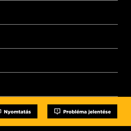
Nyomtatás
Probléma jelentése