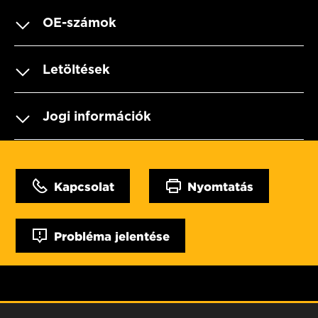
OE-számok
Letöltések
Jogi információk
Kapcsolat
Nyomtatás
Probléma jelentése