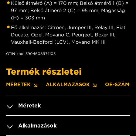
Külső átmérő (A) = 170 mm; Belső átmérő 1 (B) =
97 mm; Belső átmérő 2 (C) = 95 mm; Magasság
(H) = 303 mm
Fő alkalmazás: Citroen, Jumper III, Relay III, Fiat
Ducato, Opel, Movano C, Peugeot, Boxer III,
Vauxhall-Bedford (LCV), Movano MK III
GTIN-kód: 5904608974105
Termék részletei
MÉRETEK
ALKALMAZÁSOK
OE-SZÁMO
Méretek
Alkalmazások