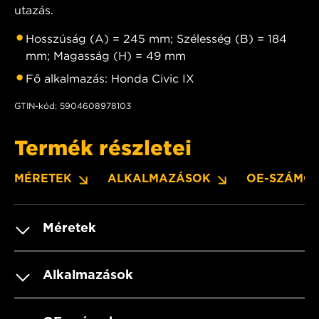
utazás.
Hosszúság (A) = 245 mm; Szélesség (B) = 184
mm; Magasság (H) = 49 mm
Fő alkalmazás: Honda Civic IX
GTIN-kód: 5904608978103
Termék részletei
MÉRETEK
ALKALMAZÁSOK
OE-SZÁMO
Méretek
Alkalmazások