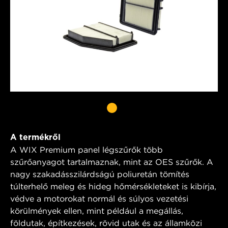
A termékről
A WIX Premium panel légszűrők több
szűrőanyagot tartalmaznak, mint az OES szűrők. A
nagy szakadásszilárdságú poliuretán tömítés
túlterhelő meleg és hideg hőmérsékleteket is kibírja,
védve a motorokat normál és súlyos vezetési
körülmények ellen, mint például a megállás,
földutak, építkezések, rövid utak és az államközi