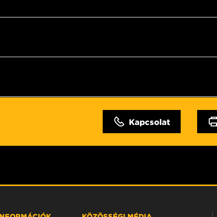
Kapcsolat
 INFORMÁCIÓK
KÖZÖSSÉGI MÉDIA