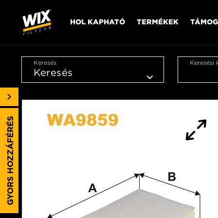
HOL KAPHATÓ
TERMÉKEK
TÁMOG
Keresés
Keresési 
GYORS HOZZÁFÉRÉS