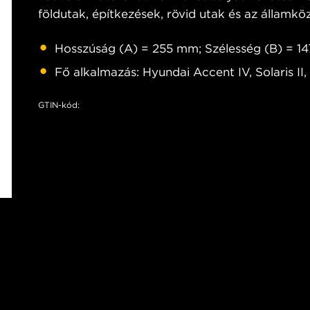
földutak, építkezések, rövid utak és az államköz
Hosszúság (A) = 255 mm; Szélesség (B) = 
Fő alkalmazás: Hyundai Accent IV, Solaris II, 
GTIN-kód: