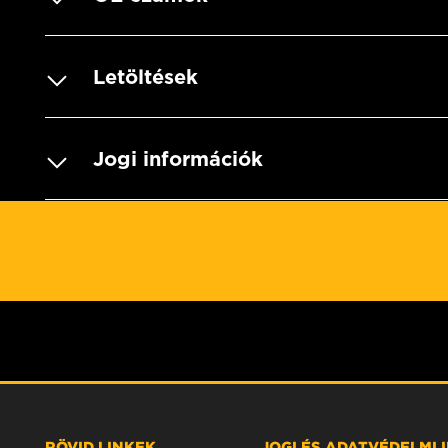
Letöltések
Jogi információk
RÖVID LINKEK
JOGI ÉS ADATVÉDELMI