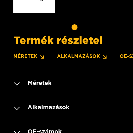
Termék részletei
MÉRETEK
ALKALMAZÁSOK
OE-
Méretek
Alkalmazások
OE-számok