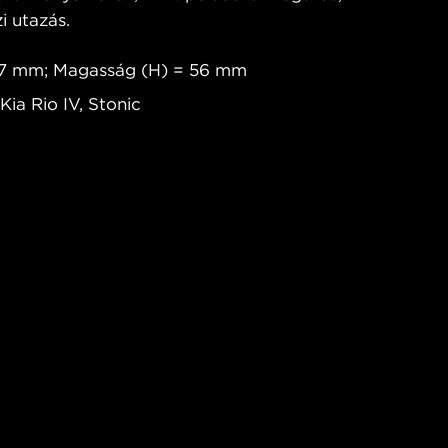
i utazás.
147 mm; Magasság (H) = 56 mm
Kia Rio IV, Stonic