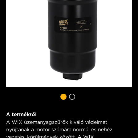
A termékről
A WIX üzemanyagszűrők kiváló védelmet
nyújtanak a motor számára normál és nehéz
vezetési körülmények között. A WIX