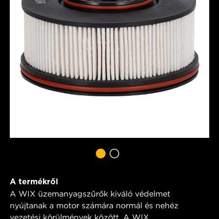
A termékről
A WIX üzemanyagszűrők kiváló védelmet
nyújtanak a motor számára normál és nehéz
vezetési körülmények között. A WIX