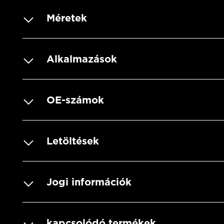
Méretek
Alkalmazások
OE-számok
Letöltések
Jogi információk
kapcsolódó termékek