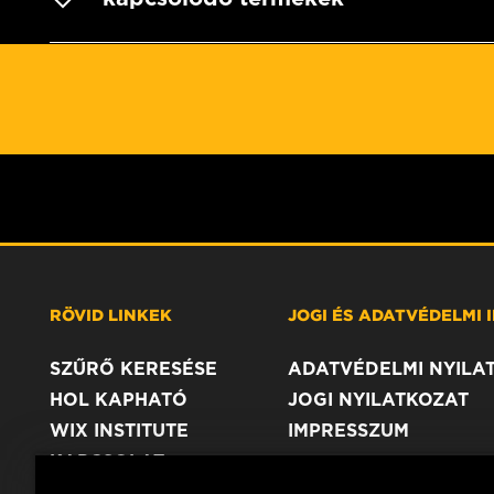
RÖVID LINKEK
JOGI ÉS ADATVÉDELMI
SZŰRŐ KERESÉSE
ADATVÉDELMI NYILA
HOL KAPHATÓ
JOGI NYILATKOZAT
WIX INSTITUTE
IMPRESSZUM
KAPCSOLAT