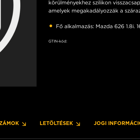
körülményekhez szilikon visszacsa
amelyek megakadályozzák a szárazi
Fő alkalmazás: Mazda 626 1.8i. 16V
GTIN-kód:
SZÁMOK
LETÖLTÉSEK
JOGI INFORMÁC