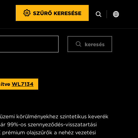
SZŰRŐ KERESÉSE
keresés
sítve
WL7134
üzemi körülményekhez szintetikus keverék
ár 99%-os szennyeződés-visszatartási
 prémium olajszűrők a nehéz vezetési