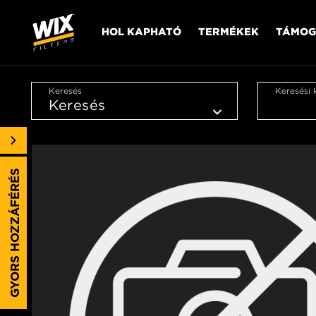
HOL KAPHATÓ
TERMÉKEK
TÁMOG
Keresés
Keresési 
GYORS HOZZÁFÉRÉS