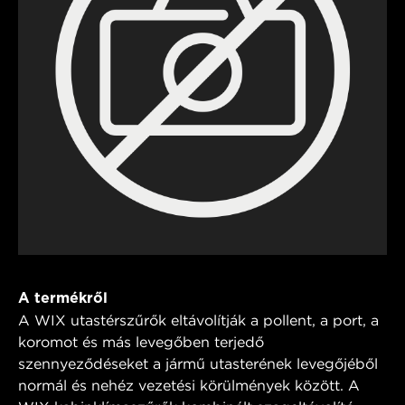
A termékről
A WIX utastérszűrők eltávolítják a pollent, a port, a
koromot és más levegőben terjedő
szennyeződéseket a jármű utasterének levegőjéből
normál és nehéz vezetési körülmények között. A