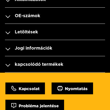
OE-számok
Letöltések
Jogi információk
kapcsolódó termékek
Kapcsolat
Nyomtatás
Probléma jelentése