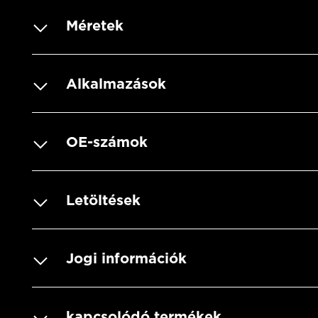
Méretek
Alkalmazások
OE-számok
Letöltések
Jogi információk
kapcsolódó termékek