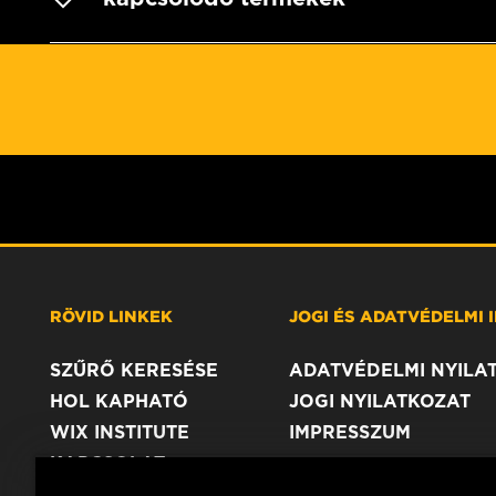
RÖVID LINKEK
JOGI ÉS ADATVÉDELMI
SZŰRŐ KERESÉSE
ADATVÉDELMI NYILA
HOL KAPHATÓ
JOGI NYILATKOZAT
WIX INSTITUTE
IMPRESSZUM
KAPCSOLAT