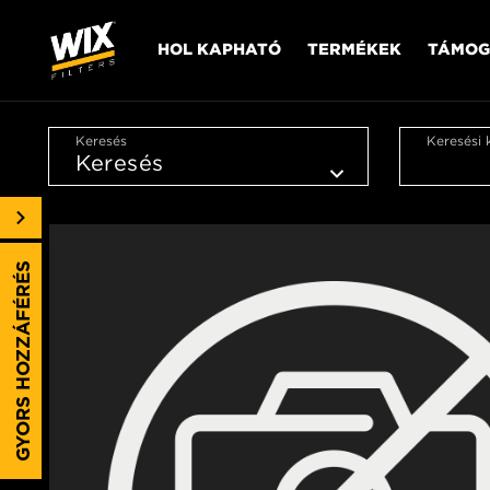
HOL KAPHATÓ
TERMÉKEK
TÁMOG
Keresés
Keresési 
GYORS HOZZÁFÉRÉS