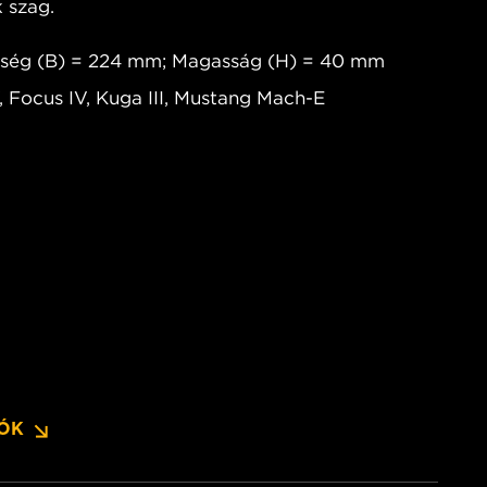
 szag.
sség (B) = 224 mm; Magasság (H) = 40 mm
, Focus IV, Kuga III, Mustang Mach-E
IÓK