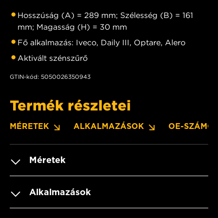
Hosszúság (A) = 289 mm; Szélesség (B) = 161
mm; Magasság (H) = 30 mm
Fő alkalmazás: Iveco, Daily III, Optare, Alero
Aktivált szénszűrő
GTIN-kód: 5050026350943
Termék részletei
MÉRETEK
ALKALMAZÁSOK
OE-SZÁMO
Méretek
Alkalmazások