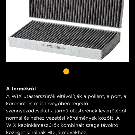
A termékről
A WIX utastérszűrők eltávolítják a pollent, a port, a
koromot és más levegőben terjedő
szennyeződéseket a jármű utasterének levegőjéből
normál és nehéz vezetési körülmények között. A
WIX kabinklímaszűrők kombinált szageltávolító
közeget kínálnak HD járművekhez.